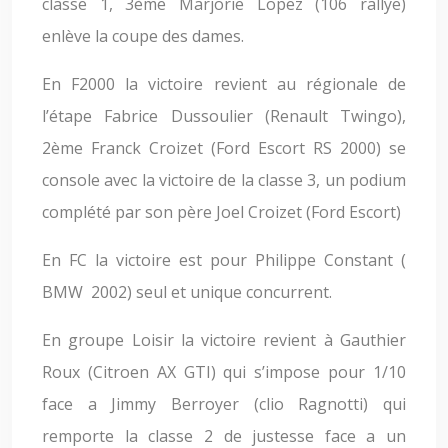
classe 1, 3ème Marjorie Lopez (106 rallye)
enlève la coupe des dames.
En F2000 la victoire revient au régionale de
l’étape Fabrice Dussoulier (Renault Twingo),
2ème Franck Croizet (Ford Escort RS 2000) se
console avec la victoire de la classe 3, un podium
complété par son père Joel Croizet (Ford Escort)
En FC la victoire est pour Philippe Constant (
BMW 2002) seul et unique concurrent.
En groupe Loisir la victoire revient à Gauthier
Roux (Citroen AX GTI) qui s’impose pour 1/10
face a Jimmy Berroyer (clio Ragnotti) qui
remporte la classe 2 de justesse face a un