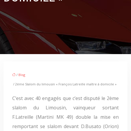
/
Blog
/ 2ème Slalom du limousin « François Latreille maître à domicile »
C’est avec 40 engagés que c’est disputé le 2ème
slalom du Limousin, vainqueur sortant
F.Latreille (Martini MK 49) double la mise en
remportant se slalom devant D.Busato (Orion)