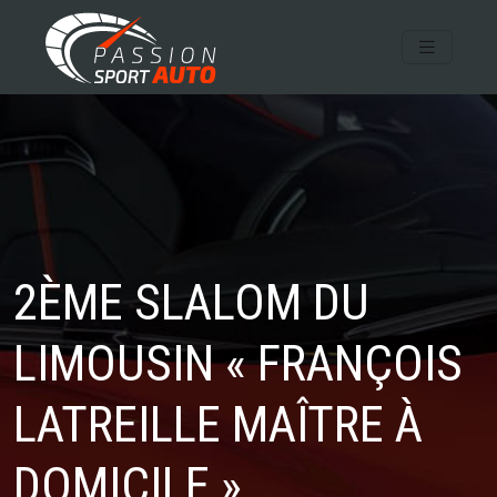
2ÈME SLALOM DU
LIMOUSIN « FRANÇOIS
LATREILLE MAÎTRE À
DOMICILE »