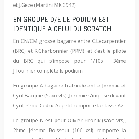
et J.Geze (Martini MK 3942)
EN GROUPE D/E LE PODIUM EST
IDENTIQUE A CELUI DU SCRATCH
En CN/CM grosse bagarre entre C.Lecarpentier
(BRC) et R.Charbonnier (PRM), et c’est le pilote
du BRC qui s’impose pour 1/10s , 3ème
J.Fournier complète le podium
En groupe A bagarre fratricide entre Jéremie et
Cyril Bacquie (Saxo vts) ,Jeremie s’impose devant
Cyril, 3ème Cédric Aupetit remporte la classe A2
Le groupe N est pour Olivier Hronik (saxo vts),
2ème Jérome Boissout (106 xsi) remporte la