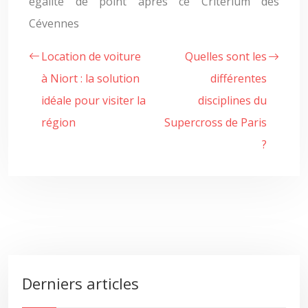
égalité de point après ce Critérium des
Cévennes
Location de voiture
Quelles sont les
à Niort : la solution
différentes
idéale pour visiter la
disciplines du
région
Supercross de Paris
?
Derniers articles