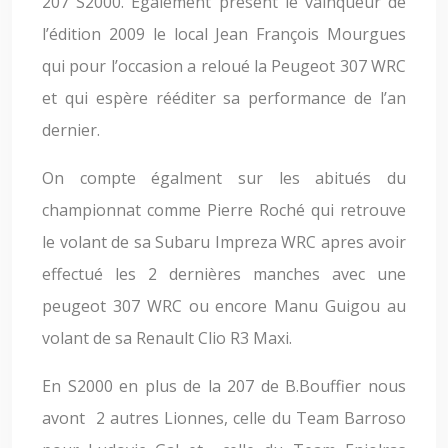
207 S2000. Egalement présent le vainqueur de
l’édition 2009 le local Jean François Mourgues
qui pour l’occasion a reloué la Peugeot 307 WRC
et qui espère rééditer sa performance de l’an
dernier.
On compte égalment sur les abitués du
championnat comme Pierre Roché qui retrouve
le volant de sa Subaru Impreza WRC apres avoir
effectué les 2 dernières manches avec une
peugeot 307 WRC ou encore Manu Guigou au
volant de sa Renault Clio R3 Maxi.
En S2000 en plus de la 207 de B.Bouffier nous
avont 2 autres Lionnes, celle du Team Barroso