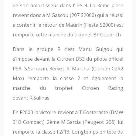
de son amortisseur dans l’ ES 9. La 3ème place
revient donc a M.Gascou (207 S2000) qui a réussi
a contenir le retour de Maurin (Fiesta S2000) est
remporte cette manche du trophet BF Goodrich.
Dans le groupe R c’est Manu Guigou qui
s’impose devant la Citroën DS3 du pilote officiel
PSA S.Sarrazin. 3ème J-R. Marchal (Citroën C2R2
Max) remporte la classe 2 et également la
manche du trophet Citroën Racing
devant R.Salinas
En F2000 la victoire revient a T.Costeraste (BMW
318 Compact) 2ème M.Garcia (Peugeot 206) lui
remporte la classe F2/13. Longtemps en tëte du