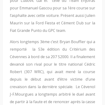
pour Ludovic Gal et celle du Team Enjolras
pour Emmanuel Gascou pour sa 1ère course sur
l’asphalte avec cette voiture. Présent aussi Julien
Maurin sur la Ford Fiesta et Cément Dub sur la
Fiat Grande Punto du GPC team.
Alors longtemps 3ème c’est Bryan Bouffier qui a
remporté la 53e édition du Critérium des
Cévennes à bord de sa 207 S2000. Il a finalement
devancé son rival pour le titre national Cédric
Robert (307 WRC), qui avait mené la course
depuis le début avant d’être victime d’une
crevaison dans la dernière spéciale. Le Cévenol
J-F.Mourgues a longtemps arbitré le duel avant
de partir à la faute et de renoncer aprés la casse