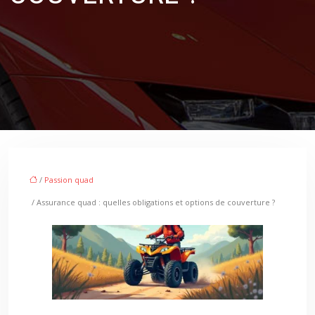
/
Passion quad
/ Assurance quad : quelles obligations et options de couverture ?