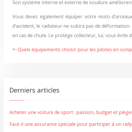
Son système interne et externe de soudure améliorent 
Vous devez également équiper votre moto d’arceaux e
d’accident, le radiateur ne subira pas de déformatio
en cas de chute. Le protège collecteur, lui, vous évite
Quels équipements choisir pour les pilotes en compé
Derniers articles
Acheter une voiture de sport : passion, budget et pièges
Faut-il une assurance spéciale pour participer à un rall