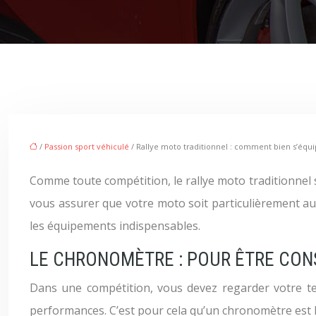
/
Passion sport véhiculé
/ Rallye moto traditionnel : comment bien s’équi
Comme toute compétition, le rallye moto traditionnel
vous assurer que votre moto soit particulièrement au 
les équipements indispensables.
LE CHRONOMÈTRE : POUR ÊTRE CON
Dans une compétition, vous devez regarder votre te
performances. C’est pour cela qu’un chronomètre est 