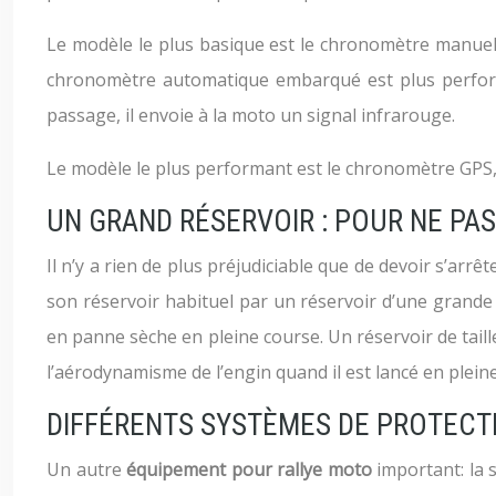
Le modèle le plus basique est le chronomètre manuel 
chronomètre automatique embarqué est plus perform
passage, il envoie à la moto un signal infrarouge.
Le modèle le plus performant est le chronomètre GPS, rel
UN GRAND RÉSERVOIR : POUR NE PA
Il n’y a rien de plus préjudiciable que de devoir s’arr
son réservoir habituel par un réservoir d’une grande c
en panne sèche en pleine course. Un réservoir de taill
l’aérodynamisme de l’engin quand il est lancé en pleine
DIFFÉRENTS SYSTÈMES DE PROTECT
Un autre
équipement pour rallye moto
important: la 