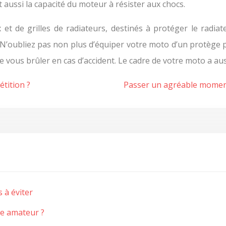
aussi la capacité du moteur à résister aux chocs.
t de grilles de radiateurs, destinés à protéger le radiat
n. N’oubliez pas non plus d’équiper votre moto d’un protèg
 de vous brûler en cas d’accident. Le cadre de votre moto a au
tition ?
Passer un agréable moment
 à éviter
ye amateur ?