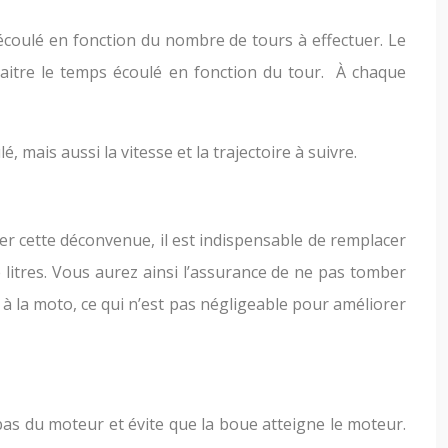
écoulé en fonction du nombre de tours à effectuer. Le
itre le temps écoulé en fonction du tour. À chaque
 mais aussi la vitesse et la trajectoire à suivre.
iter cette déconvenue, il est indispensable de remplacer
e litres. Vous aurez ainsi l’assurance de ne pas tomber
 à la moto, ce qui n’est pas négligeable pour améliorer
bas du moteur et évite que la boue atteigne le moteur.