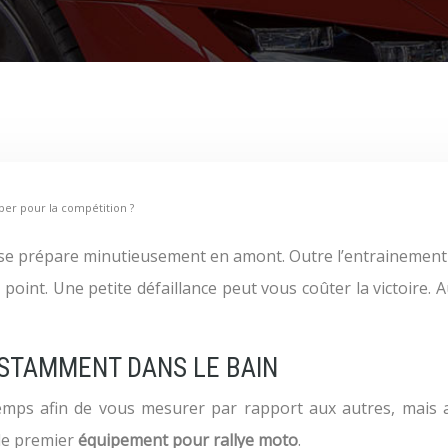
per pour la compétition ?
 se prépare minutieusement en amont. Outre l’entrainement 
point. Une petite défaillance peut vous coûter la victoire. 
STAMMENT DANS LE BAIN
mps afin de vous mesurer par rapport aux autres, mais a
le premier
équipement pour rallye moto
.