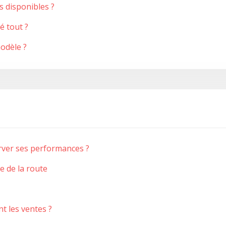
s disponibles ?
é tout ?
modèle ?
erver ses performances ?
e de la route
nt les ventes ?