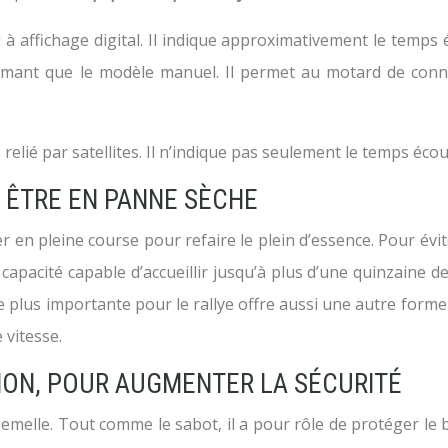
à affichage digital. Il indique approximativement le temps 
ant que le modèle manuel. Il permet au motard de conna
ié par satellites. Il n’indique pas seulement le temps écoulé,
S ÊTRE EN PANNE SÈCHE
êter en pleine course pour refaire le plein d’essence. Pour év
apacité capable d’accueillir jusqu’à plus d’une quinzaine d
e plus importante pour le rallye offre aussi une autre forme
 vitesse.
ION, POUR AUGMENTER LA SÉCURITÉ
semelle. Tout comme le sabot, il a pour rôle de protéger le 