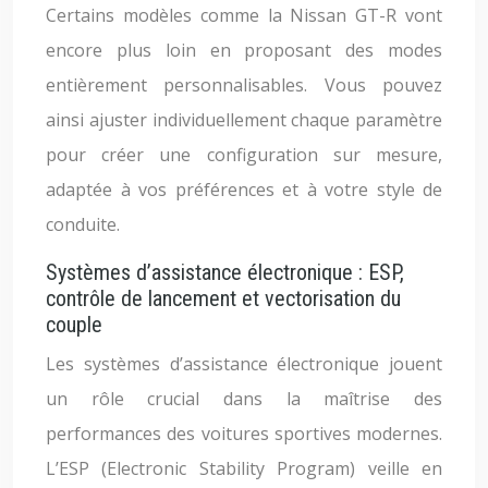
Certains modèles comme la Nissan GT-R vont
encore plus loin en proposant des modes
entièrement personnalisables. Vous pouvez
ainsi ajuster individuellement chaque paramètre
pour créer une configuration sur mesure,
adaptée à vos préférences et à votre style de
conduite.
Systèmes d’assistance électronique : ESP,
contrôle de lancement et vectorisation du
couple
Les systèmes d’assistance électronique jouent
un rôle crucial dans la maîtrise des
performances des voitures sportives modernes.
L’ESP (Electronic Stability Program) veille en