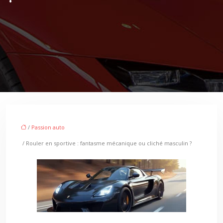
/
Passion auto
/ Rouler en sportive : fantasme mécanique ou cliché masculin ?